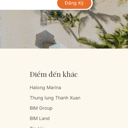
Đăng Ký
Điểm đến khác
Halong Marina
Thung lung Thanh Xuan
BIM Group
BIM Land