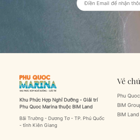
Về chú
Phu Quoc
Khu Phức Hợp Nghỉ Dưỡng - Giải trí
BIM Grou
Phu Quoc Marina thuộc BIM Land
BIM Land
Bãi Trường - Dương Tơ - TP. Phú Quốc
- tỉnh Kiên Giang