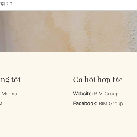
ng tôi
Cơ hội hợp tác
 Marina
Website:
BIM Group
p
Facebook:
BIM Group