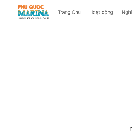
Skip
to
Trang Chủ
Hoạt động
Ngh
content