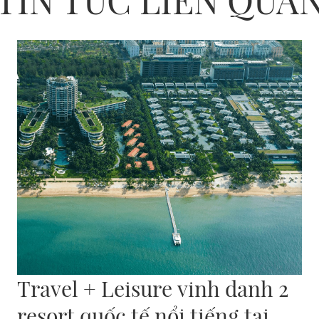
Travel + Leisure vinh danh 2
resort quốc tế nổi tiếng tại