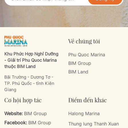
Về chúng tôi
Khu Phức Hợp Nghỉ Dưỡng
Phu Quoc Marina
- Giải trí Phu Quoc Marina
BIM Group
thuộc BIM Land
BIM Land
Bãi Trường - Dương Tơ -
TP. Phú Quốc - tỉnh Kiên
Giang
Cơ hội hợp tác
Điểm đến khác
Website:
BIM Group
Halong Marina
Facebook:
BIM Group
Thung lung Thanh Xuan