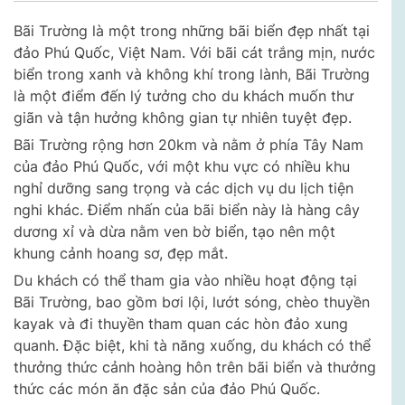
Bãi Trường là một trong những bãi biển đẹp nhất tại
đảo Phú Quốc, Việt Nam. Với bãi cát trắng mịn, nước
biển trong xanh và không khí trong lành, Bãi Trường
là một điểm đến lý tưởng cho du khách muốn thư
giãn và tận hưởng không gian tự nhiên tuyệt đẹp.
Bãi Trường rộng hơn 20km và nằm ở phía Tây Nam
của đảo Phú Quốc, với một khu vực có nhiều khu
nghỉ dưỡng sang trọng và các dịch vụ du lịch tiện
nghi khác. Điểm nhấn của bãi biển này là hàng cây
dương xỉ và dừa nằm ven bờ biển, tạo nên một
khung cảnh hoang sơ, đẹp mắt.
Du khách có thể tham gia vào nhiều hoạt động tại
Bãi Trường, bao gồm bơi lội, lướt sóng, chèo thuyền
kayak và đi thuyền tham quan các hòn đảo xung
quanh. Đặc biệt, khi tà năng xuống, du khách có thể
thưởng thức cảnh hoàng hôn trên bãi biển và thưởng
thức các món ăn đặc sản của đảo Phú Quốc.