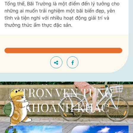
Tổng thể, Bãi Trường là một điểm đến lý tưởng cho
những ai muốn trải nghiệm một bãi biển đẹp, yên
tĩnh và tiện nghi với nhiều hoạt động giải trí và
thưởng thức ẩm thực đặc sản.
TRỌN VẸN TỪNG
KHOẢNH KHẮC