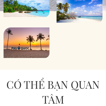
CÓ THỂ BẠN QUAN
TÂM