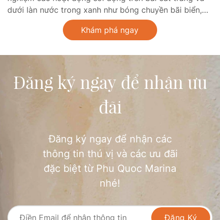
dưới làn nước trong xanh như bóng chuyền bãi biển,
jetski, dù lượn, motor nước, lướt ván điều, flyboard…
Khám phá ngay
Đăng ký ngay để nhận ưu
đãi
Đăng ký ngay để nhận các
thông tin thú vị và các ưu đãi
đặc biệt từ Phu Quoc Marina
nhé!
Đăng Ký