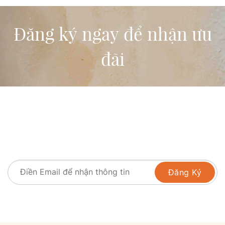
Đăng ký ngay để nhận ưu
đãi
Đăng ký ngay để nhận các
thông tin thú vị và các ưu đãi
đặc biệt từ Phu Quoc Marina
nhé!
Đăng Ký