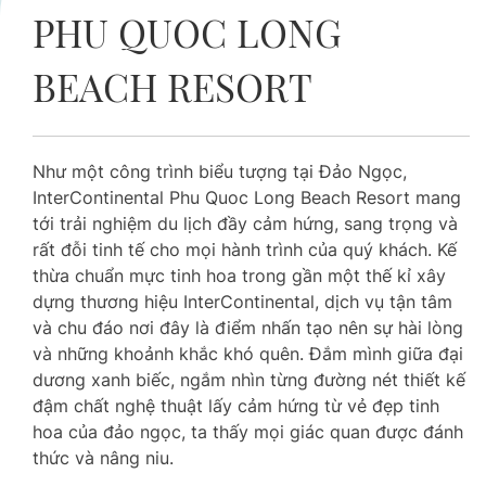
PHU QUOC LONG
BEACH RESORT
Như một công trình biểu tượng tại Đảo Ngọc,
InterContinental Phu Quoc Long Beach Resort mang
tới trải nghiệm du lịch đầy cảm hứng, sang trọng và
rất đỗi tinh tế cho mọi hành trình của quý khách. Kế
thừa chuẩn mực tinh hoa trong gần một thế kỉ xây
dựng thương hiệu InterContinental, dịch vụ tận tâm
và chu đáo nơi đây là điểm nhấn tạo nên sự hài lòng
và những khoảnh khắc khó quên. Đắm mình giữa đại
dương xanh biếc, ngắm nhìn từng đường nét thiết kế
đậm chất nghệ thuật lấy cảm hứng từ vẻ đẹp tinh
hoa của đảo ngọc, ta thấy mọi giác quan được đánh
thức và nâng niu.