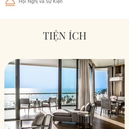
Hội Nghị và Sự Kiện
TIỆN ÍCH