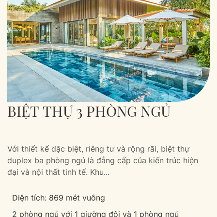
BIỆT THỰ 3 PHÒNG NGỦ
Với thiết kế đặc biệt, riêng tư và rộng rãi, biệt thự
duplex ba phòng ngủ là đẳng cấp của kiến trúc hiện
đại và nội thất tinh tế. Khu...
Diện tích: 869 mét vuông
2 phòng ngủ với 1 giường đôi và 1 phòng ngủ