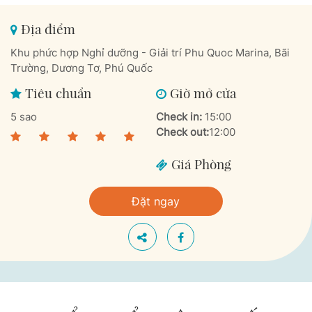
Địa điểm
Khu phức hợp Nghỉ dưỡng - Giải trí Phu Quoc Marina, Bãi
Trường, Dương Tơ, Phú Quốc
Tiêu chuẩn
Giờ mở cửa
5 sao
Check in:
15:00
Check out:
12:00
Giá Phòng
Đặt ngay