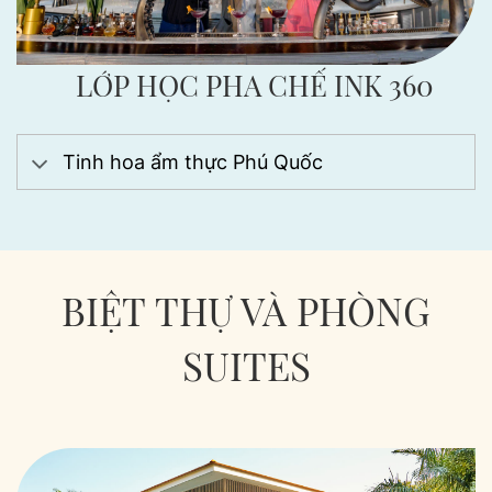
LỚP HỌC PHA CHẾ INK 360
Tinh hoa ẩm thực Phú Quốc
BIỆT THỰ VÀ PHÒNG
SUITES