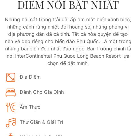
ĐIỂM NỔI BẬT NHẤT
Những bãi cát trắng trải dài ấp ôm mặt biển xanh biếc,
những cánh rừng nhiệt đới hoang sơ, những phong vị
địa phương dân dã cá tính. Tất cả hòa quyện để tạo
nên vẻ đẹp riêng cho biển đảo Phú Quốc. Là một trong
những bãi biển đẹp nhất đảo ngọc, Bãi Trường chính là
nơi InterContinental Phu Quoc Long Beach Resort lựa
chọn để đặt mình.
Địa Điểm
Dành Cho Gia Đình
Ẩm Thực
Thư Giãn & Giải Trí