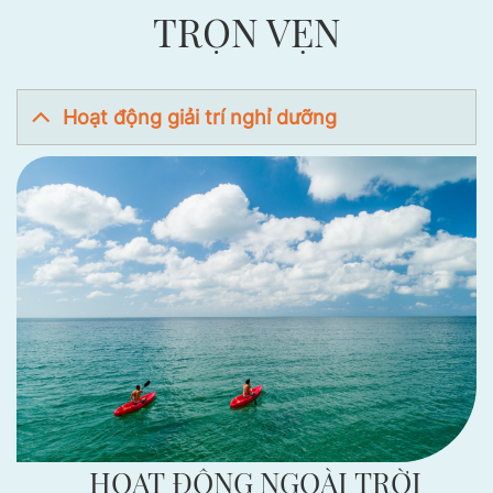
TRỌN VẸN
Hoạt động giải trí nghỉ dưỡng
HOẠT ĐỘNG NGOÀI TRỜI