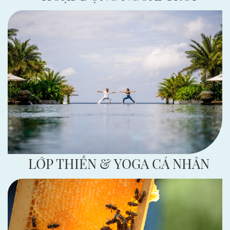
LỚP THIỀN & YOGA CÁ NHÂN