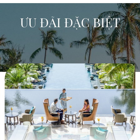
ƯU ĐÃI ĐẶC BIỆT