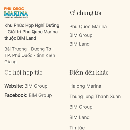
Về chúng tôi
Khu Phức Hợp Nghỉ Dưỡng
Phu Quoc Marina
- Giải trí Phu Quoc Marina
BIM Group
thuộc BIM Land
BIM Land
Bãi Trường - Dương Tơ -
TP. Phú Quốc - tỉnh Kiên
Giang
Cơ hội hợp tác
Điểm đến khác
Website:
BIM Group
Halong Marina
Facebook:
BIM Group
Thung lung Thanh Xuan
BIM Group
BIM Land
Tin tức