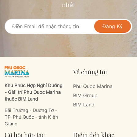
nhé!
Đăng Ký
Về chúng tôi
Khu Phức Hợp Nghỉ Dưỡng
Phu Quoc Marina
- Giải trí Phu Quoc Marina
BIM Group
thuộc BIM Land
BIM Land
Bãi Trường - Dương Tơ -
TP. Phú Quốc - tỉnh Kiên
Giang
Cơ hội hợp tác
Điểm đến khác