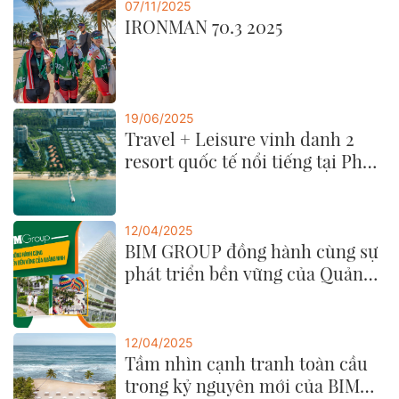
07/11/2025
IRONMAN 70.3 2025
19/06/2025
Travel + Leisure vinh danh 2
resort quốc tế nổi tiếng tại Phu
Quoc Marina năm 2025
12/04/2025
BIM GROUP đồng hành cùng sự
phát triển bền vững của Quảng
Ninh
12/04/2025
Tầm nhìn cạnh tranh toàn cầu
trong kỷ nguyên mới của BIM