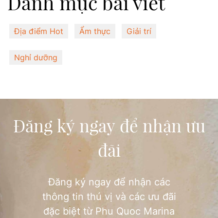
Danh mục bài viết
Địa điểm Hot
Ẩm thực
Giải trí
Nghỉ dưỡng
Đăng ký ngay để nhận ưu
đãi
Đăng ký ngay để nhận các
thông tin thú vị và các ưu đãi
đặc biệt từ Phu Quoc Marina