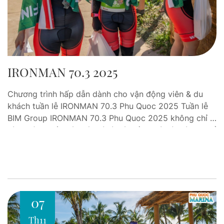
IRONMAN 70.3 2025
Chương trình hấp dẫn dành cho vận động viên & du
khách tuần lễ IRONMAN 70.3 Phu Quoc 2025 Tuần lễ
BIM Group IRONMAN 70.3 Phu Quoc 2025 không chỉ là
hành trình thử thách ý chí và sức bền, mà còn là dịp để
các vận động viên và du khách tận hưởng trọn…
07
Th11